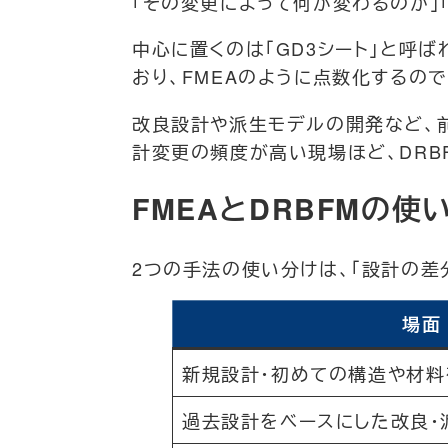
「その変更によって何が変わるのか」
中心に置くのは「GD3シート」と呼
おり、FMEAのように点数化するので
改良設計や派生モデルの開発など、
計変更の頻度が高い現場ほど、DRB
FMEAとDRBFMの
2つの手法の使い分けは、「設計の差
場面
新規設計・初めての構造や材料
過去設計をベースにした改良・