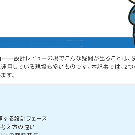
の？」——設計レビューの場でこんな疑問が出ることは、
ま運用している現場も多いものです。本記事では、2
ます。
揮する設計フェーズ
な考え方の違い
分けの判断基準