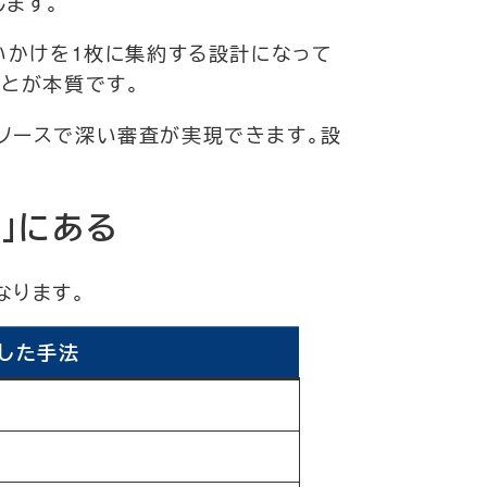
します。
いかけを1枚に集約する設計になって
ことが本質です。
ソースで深い審査が実現できます。設
」にある
なります。
した手法