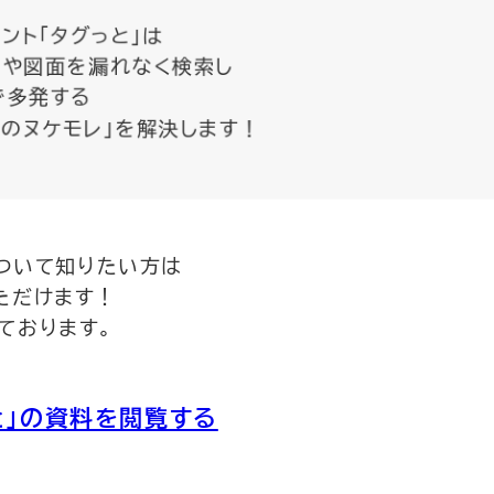
ント「タグっと」は
や図面を漏れなく検索し
で多発する
報のヌケモレ」を解決します！
について知りたい方は
ただけます！
ております。
と」の資料を閲覧する