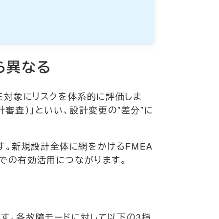
ら異なる
、設計全体を対象にリスクを体系的に評価しま
基づく設計審査）」といい、設計変更の”差分”に
。新規設計全体に網をかけるFMEA
場での有効活用につながります。
ます。各故障モードに対して以下の3指