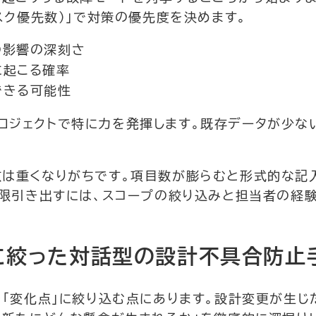
スク優先数）」で対策の優先度を決めます。
の影響の深刻さ
に起こる確率
できる可能性
ロジェクトで特に力を発揮します。既存データが少な
数は重くなりがちです。項目数が膨らむと形式的な記
大限引き出すには、スコープの絞り込みと担当者の経
点に絞った対話型の設計不具合防止
を「変化点」に絞り込む点にあります。設計変更が生じ