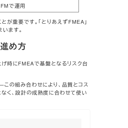
BFMで運用
とが重要です。「とりあえずFMEA」
まいます。
の進め方
げ時にFMEAで基盤となるリスク台
——この組み合わせにより、品質とコス
はなく、設計の成熟度に合わせて使い