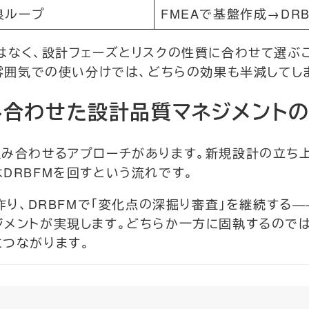
良ループ
FMEAで基盤作成→DR
はなく、設計フェーズとリスクの性質に合わせて選ぶこ
う雰囲気での使い分けでは、どちらの効果も半減してし
組み合わせた設計品質マネジメント
み合わせるアプローチがあります。新規設計の立ち上
DRBFMを回すという流れです。
を作り、DRBFMで「変化点の深掘り審査」を継続する
ジメントが実現します。どちらか一方に固執するので
につながります。