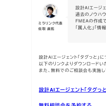
設計AIエージェ
過去のノウハウ
FMEAの作成
ミラリンク代表
「属人化」「情
佐取 直拓
設計AIエージェント「タグっと」
以下のリンクよりダウンロードい
また、無料でのご相談会も実施し
設計AIエージェント「タグっ
無料相談会を予約する