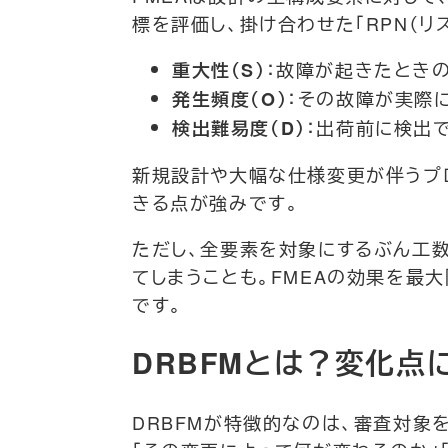
標を評価し、掛け合わせた「RPN（リ
：故障が起きたとき
重大性（S）
：その故障が実際
発生頻度（O）
：出荷前に検出
検出難易度（D）
新規設計や大幅な仕様変更が伴うプ
きる点が強みです。
ただし、全要素を対象にするぶん工
てしまうことも。FMEAの効果を最
です。
DRBFMとは？変化
DRBFMが特徴的なのは、審査対象