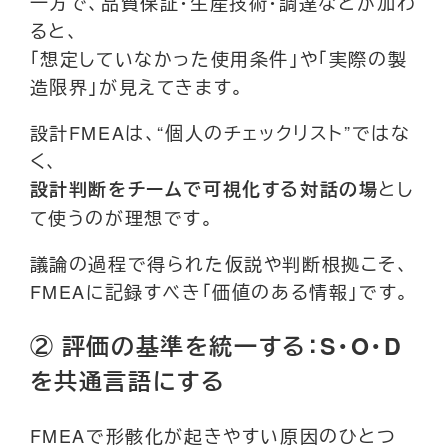
一方で、品質保証・生産技術・調達などが加わ
ると、
「想定していなかった使用条件」や「実際の製
造限界」が見えてきます。
設計FMEAは、“個人のチェックリスト”ではな
く、
とし
設計判断をチームで可視化する対話の場
て使うのが理想です。
議論の過程で得られた仮説や判断根拠こそ、
FMEAに記録すべき「価値のある情報」です。
② 評価の基準を統一する：S・O・D
を共通言語にする
FMEAで形骸化が起きやすい原因のひとつ