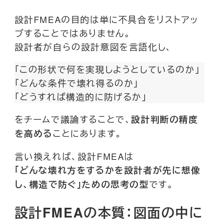
設計FMEAの目的は単に不具合をリストアッ
プすることではありません。
設計者が自らの設計意図を言語化し、
「この形状で何を実現しようとしているのか」
「どんな条件で壊れ得るのか」
「どうすれば構造的に防げるか」
をチームで議論することで、
設計判断の精度
ことにあります。
を高める
言い換えれば、設計FMEAは
「どんな壊れ方をするかを設計者が先に想像
です。
し、構造で防ぐ」ための思考の型
設計FMEAの本質：図面の中に