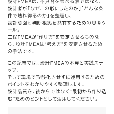
設計FMEAは、不具合を並べる表ではなく、
設計者が「なぜこの形にしたのか」「どんな条
件で壊れ得るのか」を整理し、
設計意図と判断根拠を共有するための思考ツ
ール。
工程FMEAが“作り方”を安定させるものな
ら、設計FMEAは“考え方”を安定させるため
の手法です。
この記事では、設計FMEAの本質と実践ステ
ップ、
そして現場で形骸化させずに運用するための
ポイントをわかりやすく整理します。
設計品質を、後からではなく
“最初から作り込
として活用してください。
む”ためのヒント