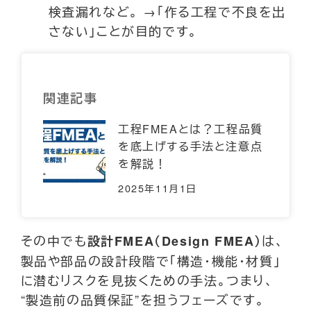
検査漏れなど。 →「作る工程で不良を出
さない」ことが目的です。
関連記事
工程FMEAとは？工程品質
を底上げする手法と注意点
を解説！
2025年11月1日
その中でも
は、
設計FMEA（Design FMEA）
製品や部品の設計段階で「構造・機能・材質」
に潜むリスクを見抜くための手法。つまり、
“製造前の品質保証”を担うフェーズです。