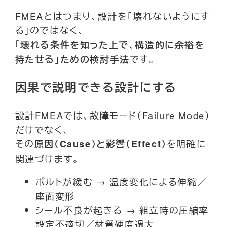
FMEAとはつまり、設計を「壊れないようにす
る」のではなく、
「壊れる条件を知った上で、構造的に余裕を
です。
持たせる」ための検討手法
因果で説明できる設計にする
設計FMEAでは、故障モード（Failure Mode）
だけでなく、
その
を明確に
原因（Cause）と影響（Effect）
関連づけます。
ボルトが緩む → 温度変化による伸縮／
座面変形
シール不良が起きる → 組立時の圧縮率
設定不適切／材質硬度過大