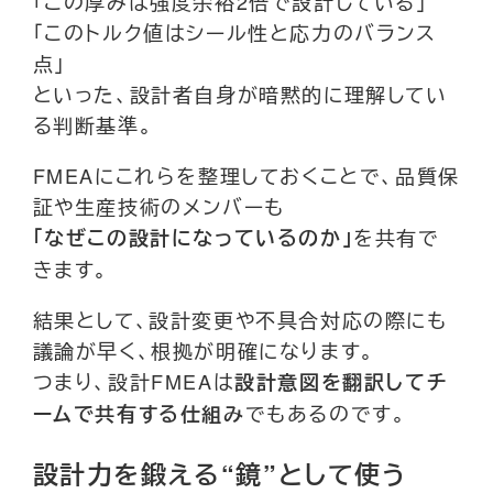
「この厚みは強度余裕2倍で設計している」
「このトルク値はシール性と応力のバランス
点」
といった、設計者自身が暗黙的に理解してい
る判断基準。
FMEAにこれらを整理しておくことで、品質保
証や生産技術のメンバーも
を共有で
「なぜこの設計になっているのか」
きます。
結果として、設計変更や不具合対応の際にも
議論が早く、根拠が明確になります。
つまり、設計FMEAは
設計意図を翻訳してチ
でもあるのです。
ームで共有する仕組み
設計力を鍛える“鏡”として使う