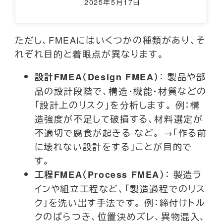
2025年5月17日
ただし、FMEAにはいくつかの種類があり、そ
れぞれ目的と着眼点が異なります。
： 製品や部
設計FMEA（Design FMEA）
品の設計段階で、構造・機能・材質などの
「設計上のリスク」を分析します。 例：構
造強度が不足して破損する、材料選定が
不適切で腐食が起きる など。 →「作る前
に壊れない設計をする」ことが目的で
す。
： 製造ラ
工程FMEA（Process FMEA）
インや組立工程など、「製造過程でのリス
ク」を洗い出す手法です。 例：締付けトル
クのばらつき、位置決めズレ、異物混入、