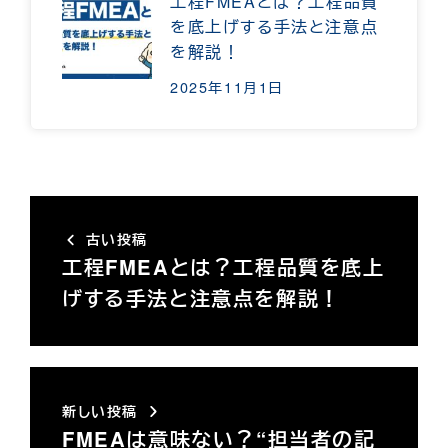
工程FMEAとは？工程品質
を底上げする手法と注意点
を解説！
2025年11月1日
古い投稿
工程FMEAとは？工程品質を底上
げする手法と注意点を解説！
新しい投稿
FMEAは意味ない？“担当者の記