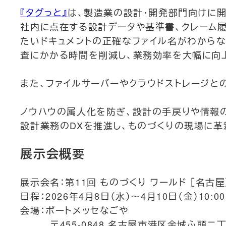
『タグっと』
は、製造業の設計・開発部門向けに開
社内に点在する設計データや基準書、クレーム履
たいドキュメントの正確なファイル名がわからな
査にかかる時間を削減し、業務効率を大幅に向
また、ファイルサーバーやクラウドストレージ
ノウハウの属人化を防ぎ、設計の手戻りや情報
設計業務のDXを推進し、ものづくりの現場に革
展示会概要
展示会名：第11回 ものづくり ワールド ［名古
日程：2026年4月8日（水）～4月10日（金）10:00
会場：ポートメッセなごや
〒455-0848 名古屋市港区金城ふ頭二丁