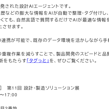
発された設計AIエージェントです。
歴などの膨大な情報をAIが自動で整理・タグ付けし、
くても、自然言語で質問するだけでAIが最適な情報
上させます。
との連携が可能で、既存のデータ環境を活かしながら手
の重複作業を減らすことで、製品開発のスピードと品
新をもたらす
「タグっと」
を、ぜひご覧ください。
屋］ 第11回 設計・製造ソリューション展
〜17:00
目2番地