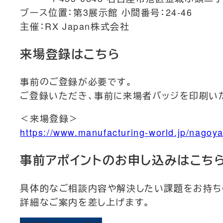
ブース位置：第3展示館 小間番号：24-46
主催：RX Japan株式会社
来場登録はこちら
事前のご登録が必要です。
ご登録いただき、事前に来場者バッジを印刷い
＜来場登録＞
https://www.manufacturing-world.jp/nago
事前アポイントのお申し込みはこち
具体的なご相談内容や解決したい課題をお持ち
詳細なご案内を差し上げます。