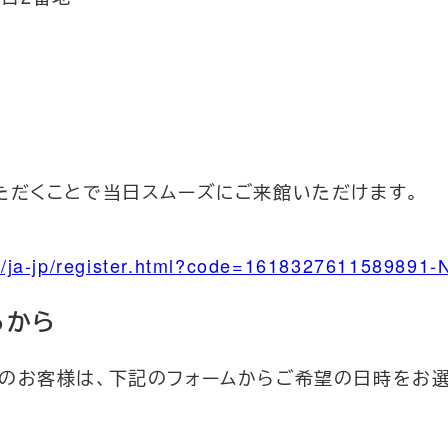
ただくことで当日スムーズにご来館いただけます。
ya/ja-jp/register.html?code=1618327611589891
らから
のお客様は、下記のフォームからご希望の日時をお選