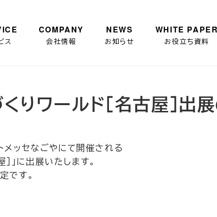
VICE
COMPANY
NEWS
WHITE PAPE
ビス
会社情報
お知らせ
お役立ち資料
回ものづくりワールド［名古屋］
ートメッセなごやにて開催される
屋］」に出展いたします。
予定です。