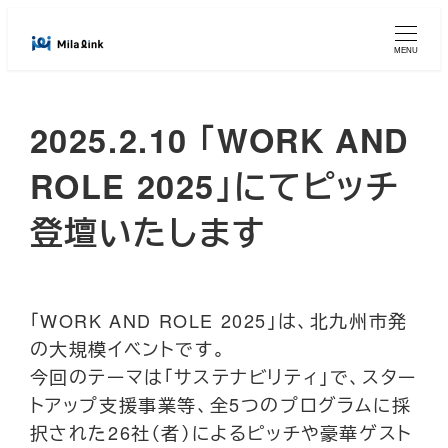
メ
イ
MENU
ン
コ
2025.2.10 「WORK AND
ン
テ
ROLE 2025」にてピッチ
ン
ツ
登壇いたします
へ
移
動
「WORK AND ROLE 2025」は、北九州市発
の大規模イベントです。
今回のテーマは「サステナビリティ」で、スター
トアップ支援事業等、全5つのプログラムに採
択された26社（者）によるピッチや豪華ゲスト