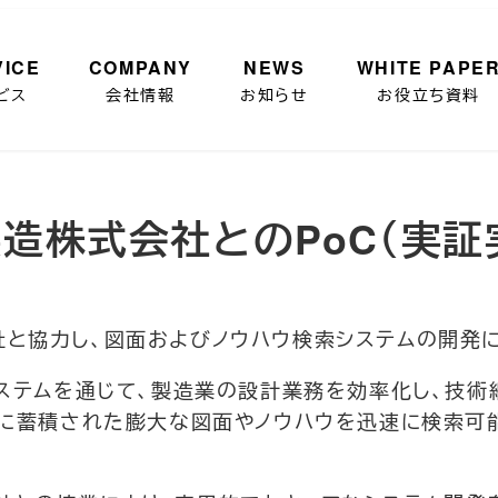
VICE
COMPANY
NEWS
WHITE PAPE
ビス
会社情報
お知らせ
お役立ち資料
ルブ製造株式会社とのPoC（実
と協力し、図面およびノウハウ検索システムの開発に関
システムを通じて、製造業の設計業務を効率化し、技術
内に蓄積された膨大な図面やノウハウを迅速に検索可