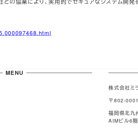
社との協業により、実用的でセキュアなシステム開発
15.000097468.html
MENU
株式会社ミ
〒802-000
福岡県北九
AIMビル6