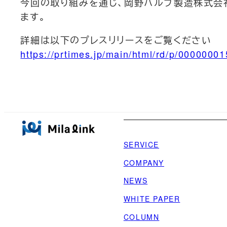
今回の取り組みを通じ、岡野バルブ製造株式会
ます。
詳細は以下のプレスリリースをご覧ください
https://prtimes.jp/main/html/rd/p/0000000
SERVICE
COMPANY
NEWS
WHITE PAPER
COLUMN