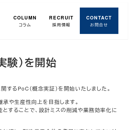
R
COLUMN
RECRUIT
CONTACT
コラム
採用情報
お問合せ
証実験）を開始
するPoC（概念実証）を開始いたしました。
継承や生産性向上を目指します。
能とすることで、設計ミスの削減や業務効率化に