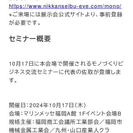
https://www.nikkanseibu-eve.com/mono/
※ご来場には展示会公式サイトより、事前登録
が必要です。
セミナー概要
10月17日に本会場で開催されるモノづくりビ
ジネス交流セミナーに代表の佐取が登壇しま
す。
開催日：2024年10月17日（木）
会場：マリンメッセ福岡A館 1Fイベント会場B
規格主催：福岡商工会議所工業部会／福岡市
機械金属工業会／九州・山口産業人クラ