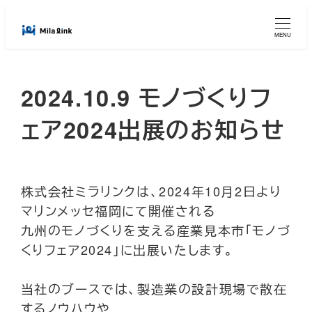
メ
イ
MENU
ン
コ
2024.10.9 モノづくりフ
ン
テ
ェア2024出展のお知らせ
ン
ツ
へ
移
株式会社ミラリンクは、2024年10月2日より
動
マリンメッセ福岡にて開催される
九州のモノづくりを支える産業見本市「モノづ
くりフェア2024」に出展いたします。
当社のブースでは、製造業の設計現場で散在
するノウハウや