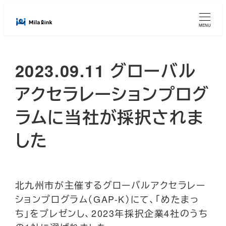
メ
イ
MENU
ン
コ
2023.09.11 グローバル
ン
テ
アクセラレーションプログ
ン
ツ
ラムに当社が採択されま
へ
した
移
動
北九州市が主催するグローバルアクセラレー
ションプログラム（GAP-K）にて、「めたまっ
ち」をプレゼンし、2023年採択企業4社のうち