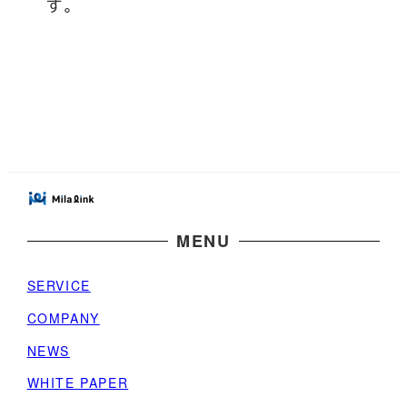
す。
MENU
SERVICE
COMPANY
NEWS
WHITE PAPER