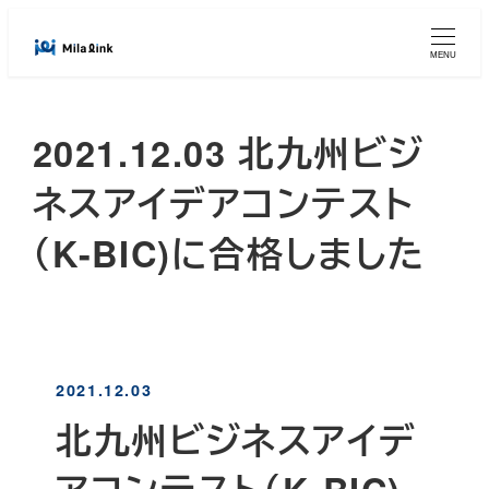
メ
イ
MENU
ン
コ
2021.12.03 北九州ビジ
ン
テ
ネスアイデアコンテスト
ン
ツ
（K-BIC)に合格しました
へ
移
動
2021.12.03
北九州ビジネスアイデ