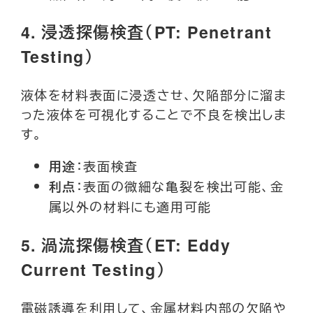
4.
浸透探傷検査（PT: Penetrant
Testing）
液体を材料表面に浸透させ、欠陥部分に溜ま
った液体を可視化することで不良を検出しま
す。
：表面検査
用途
：表面の微細な亀裂を検出可能、金
利点
属以外の材料にも適用可能
5.
渦流探傷検査（ET: Eddy
Current Testing）
電磁誘導を利用して、金属材料内部の欠陥や