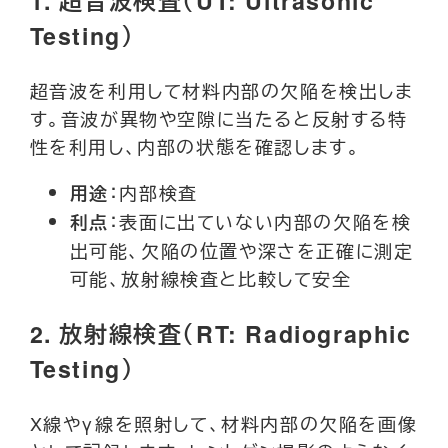
1.
超音波検査（UT: Ultrasonic
Testing）
超音波を利用して材料内部の欠陥を検出しま
す。音波が異物や空隙に当たると反射する特
性を利用し、内部の状態を確認します。
：内部検査
用途
：表面に出ていない内部の欠陥を検
利点
出可能、欠陥の位置や深さを正確に測定
可能、放射線検査と比較して安全
2.
放射線検査（RT: Radiographic
Testing）
X線やγ線を照射して、材料内部の欠陥を画像