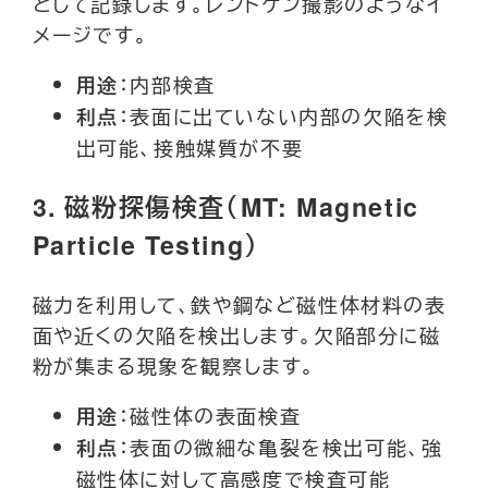
として記録します。レントゲン撮影のようなイ
メージです。
：内部検査
用途
：表面に出ていない内部の欠陥を検
利点
出可能、接触媒質が不要
3.
磁粉探傷検査（MT: Magnetic
Particle Testing）
磁力を利用して、鉄や鋼など磁性体材料の表
面や近くの欠陥を検出します。欠陥部分に磁
粉が集まる現象を観察します。
：磁性体の表面検査
用途
：表面の微細な亀裂を検出可能、強
利点
磁性体に対して高感度で検査可能