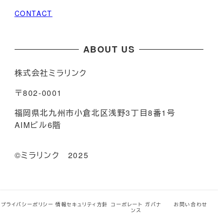
CONTACT
ABOUT US
株式会社ミラリンク
〒802-0001
福岡県北九州市小倉北区浅野3丁目8番1号
AIMビル6階
©️ミラリンク 2025
プライバシーポリシー
情報セキュリティ方針
プライバシーポリシー
情報セキュリティ方針
コーポレート ガバナ
お問い合わせ
コーポレート ガバナンス
お問い合わせ
ンス